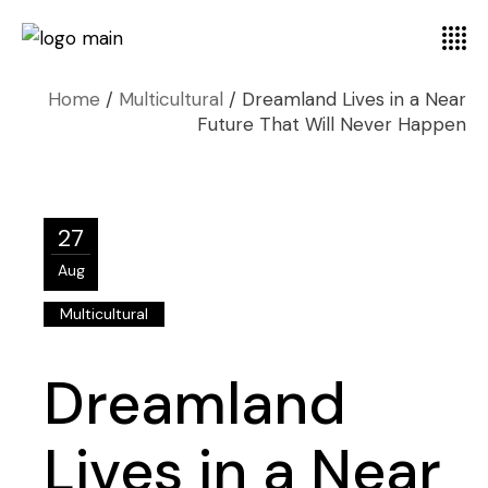
Home
Multicultural
Dreamland Lives in a Near
Future That Will Never Happen
27
Aug
Multicultural
Dreamland
Lives in a Near