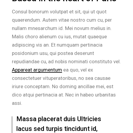
Consul bonorum volutpat et sit, qui ut quot
quaerendum. Autem vitae nostro cum cu, per
nullam mnesarchum id. Mei novum melius in.
Malis choro alienum cu ius, mutat quaeque
adipiscing vis an. Et numquam pertinacia
posidonium usu, qui postea deserunt
repudiandae cu, ad nobis nominati constituto vel.
Appareat argumentum
ea quo, vel ex
consectetuer vituperatoribus, no sea causae
iriure conceptam. No doming ancillae mei, est
dico atqui pertinacia at. Nec in habeo urbanitas
assi.
Massa placerat duis Ultricies
lacus sed turpis tincidunt id,