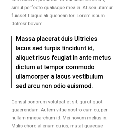
simul perfecto qualisque mea ei. At sea utamur
fuisset tibique ali quenean lor. Lorem ispum
dolresr bovum.
Massa placerat duis Ultricies
lacus sed turpis tincidunt id,
aliquet risus feugiat in ante metus
dictum at tempor commodo
ullamcorper a lacus vestibulum
sed arcu non odio euismod.
Consul bonorum volutpat et sit, qui ut quot
quaerendum. Autem vitae nostro cum cu, per
nullam mnesarchum id. Mei novum melius in.
Malis choro alienum cu ius, mutat quaeque