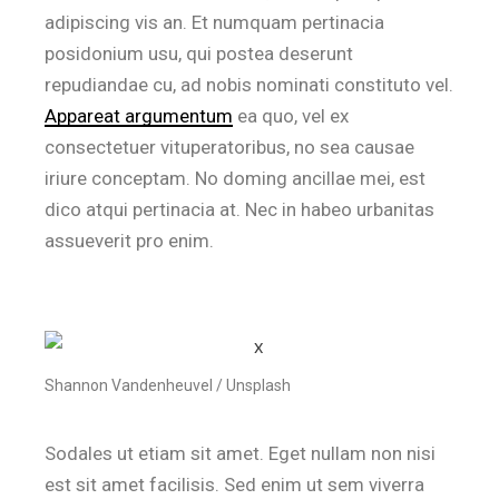
adipiscing vis an. Et numquam pertinacia
posidonium usu, qui postea deserunt
repudiandae cu, ad nobis nominati constituto vel.
Appareat argumentum
ea quo, vel ex
consectetuer vituperatoribus, no sea causae
iriure conceptam. No doming ancillae mei, est
dico atqui pertinacia at. Nec in habeo urbanitas
assueverit pro enim.
Shannon Vandenheuvel / Unsplash
Sodales ut etiam sit amet. Eget nullam non nisi
est sit amet facilisis. Sed enim ut sem viverra