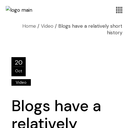
Home
Video
Blogs have a relatively short
history
20
Oct
Video
Blogs have a
relatively