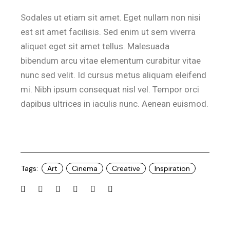
Sodales ut etiam sit amet. Eget nullam non nisi
est sit amet facilisis. Sed enim ut sem viverra
aliquet eget sit amet tellus. Malesuada
bibendum arcu vitae elementum curabitur vitae
nunc sed velit. Id cursus metus aliquam eleifend
mi. Nibh ipsum consequat nisl vel. Tempor orci
dapibus ultrices in iaculis nunc. Aenean euismod.
Tags:
Art
Cinema
Creative
Inspiration