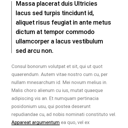
Massa placerat duis Ultricies
lacus sed turpis tincidunt id,
aliquet risus feugiat in ante metus
dictum at tempor commodo
ullamcorper a lacus vestibulum
sed arcu non.
Consul bonorum volutpat et sit, qui ut quot
quaerendum. Autem vitae nostro cum cu, per
nullam mnesarchum id. Mei novum melius in.
Malis choro alienum cu ius, mutat quaeque
adipiscing vis an. Et numquam pertinacia
posidonium usu, qui postea deserunt
repudiandae cu, ad nobis nominati constituto vel.
Appareat argumentum
ea quo, vel ex