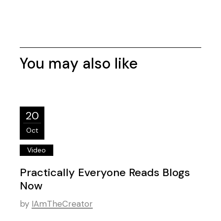
You may also like
20
Oct
Video
Practically Everyone Reads Blogs
Now
by
IAmTheCreator