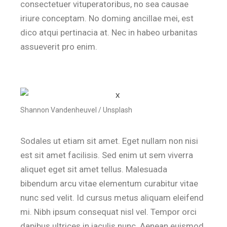
consectetuer vituperatoribus, no sea causae
iriure conceptam. No doming ancillae mei, est
dico atqui pertinacia at. Nec in habeo urbanitas
assueverit pro enim.
Shannon Vandenheuvel / Unsplash
Sodales ut etiam sit amet. Eget nullam non nisi
est sit amet facilisis. Sed enim ut sem viverra
aliquet eget sit amet tellus. Malesuada
bibendum arcu vitae elementum curabitur vitae
nunc sed velit. Id cursus metus aliquam eleifend
mi. Nibh ipsum consequat nisl vel. Tempor orci
dapibus ultrices in iaculis nunc. Aenean euismod