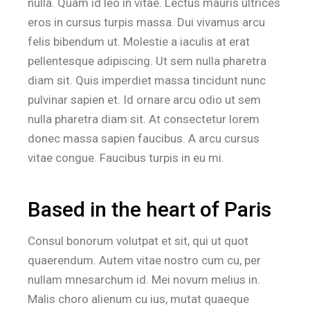
nulla. Quam id leo in vitae. Lectus mauris ultrices
eros in cursus turpis massa. Dui vivamus arcu
felis bibendum ut. Molestie a iaculis at erat
pellentesque adipiscing. Ut sem nulla pharetra
diam sit. Quis imperdiet massa tincidunt nunc
pulvinar sapien et. Id ornare arcu odio ut sem
nulla pharetra diam sit. At consectetur lorem
donec massa sapien faucibus. A arcu cursus
vitae congue. Faucibus turpis in eu mi.
Based in the heart of Paris
Consul bonorum volutpat et sit, qui ut quot
quaerendum. Autem vitae nostro cum cu, per
nullam mnesarchum id. Mei novum melius in.
Malis choro alienum cu ius, mutat quaeque