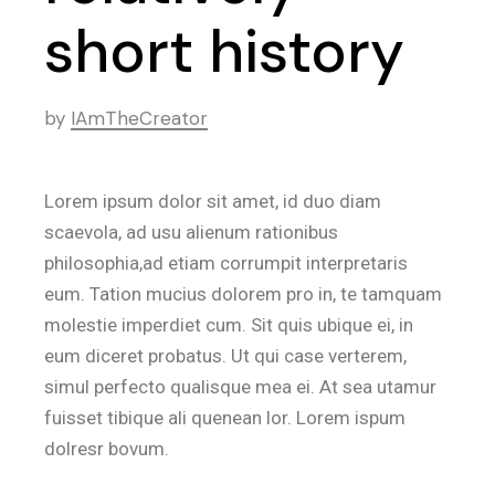
short history
by
IAmTheCreator
Lorem ipsum dolor sit amet, id duo diam
scaevola, ad usu alienum rationibus
philosophia,ad etiam corrumpit interpretaris
eum. Tation mucius dolorem pro in, te tamquam
molestie imperdiet cum. Sit quis ubique ei, in
eum diceret probatus. Ut qui case verterem,
simul perfecto qualisque mea ei. At sea utamur
fuisset tibique ali quenean lor. Lorem ispum
dolresr bovum.