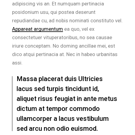
adipiscing vis an. Et numquam pertinacia
posidonium usu, qui postea deserunt
repudiandae cu, ad nobis nominati constituto vel.
Appareat argumentum
ea quo, vel ex
consectetuer vituperatoribus, no sea causae
iriure conceptam. No doming ancillae mei, est
dico atqui pertinacia at. Nec in habeo urbanitas
assi.
Massa placerat duis Ultricies
lacus sed turpis tincidunt id,
aliquet risus feugiat in ante metus
dictum at tempor commodo
ullamcorper a lacus vestibulum
sed arcu non odio euismod.